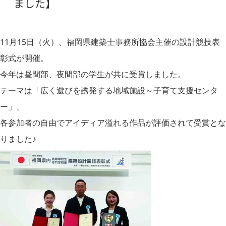
ました】
11月15日（火）、福岡県建築士事務所協会主催の設計競技表
彰式が開催。
今年は昼間部、夜間部の学生が共に受賞しました。
テーマは「広く遊びを誘発する地域施設～子育て支援センタ
ー」、
各参加者の自由でアイディア溢れる作品が評価されて受賞とな
りました♪