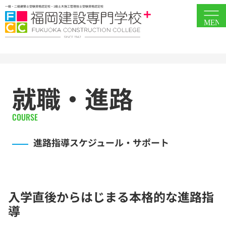
一級・二級建築士受験資格認定校・1級土木施工管理技士受験資格認定校
MEN
就職・進路
COURSE
進路指導スケジュール・サポート
入学直後からはじまる本格的な進路指
導