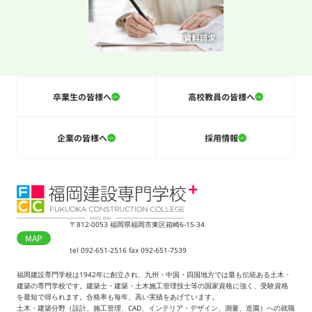
卒業生の皆様へ
高校教員の皆様へ
企業の皆様へ
採用情報
〒812-0053 福岡県福岡市東区箱崎6-15-34
MAP
tel 092-651-2516 fax 092-651-7539
福岡建設専門学校は1942年に創立され、九州・中国・四国地方では最も伝統ある土木・
建築の専門学校です。建築士・建築・土木施工管理技士等の国家資格に強く、受験資格
を最短で得られます。合格率も毎年、高い実績をあげています。
土木・建築分野（設計、施工管理、CAD、インテリア・デザイン、測量、造園）への就職