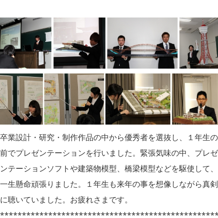
卒業設計・研究・制作作品の中から優秀者を選抜し、１年生の
前でプレゼンテーションを行いました。緊張気味の中、プレゼ
ンテーションソフトや建築物模型、橋梁模型などを駆使して、
一生懸命頑張りました。１年生も来年の事を想像しながら真剣
に聴いていました。お疲れさまです。
*************************************************