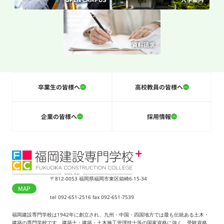
卒業生の皆様へ
高校教員の皆様へ
企業の皆様へ
採用情報
〒812-0053 福岡県福岡市東区箱崎6-15-34
MAP
tel 092-651-2516 fax 092-651-7539
福岡建設専門学校は1942年に創立され、九州・中国・四国地方では最も伝統ある土木・
建築の専門学校です。建築士・建築・土木施工管理技士等の国家資格に強く、受験資格