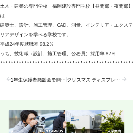
土木・建築の専門学校 福岡建設専門学校【昼間部・夜間部】
は
建築士、設計、施工管理、CAD、測量、インテリア・エクステ
リアデザインを学べる学校です。
平成24年度就職率 98.2％
うち、技術職（設計、施工管理、公務員）採用率 82％
*************************************************
1年生保護者懇談会を開催しました！
クリスマス ディスプレイ！