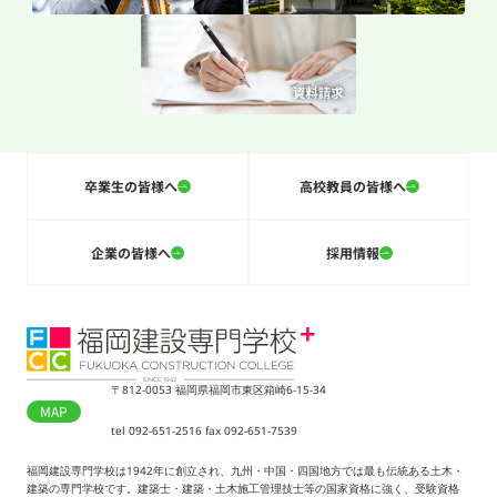
卒業生の皆様へ
高校教員の皆様へ
企業の皆様へ
採用情報
〒812-0053 福岡県福岡市東区箱崎6-15-34
MAP
tel 092-651-2516 fax 092-651-7539
福岡建設専門学校は1942年に創立され、九州・中国・四国地方では最も伝統ある土木・
建築の専門学校です。建築士・建築・土木施工管理技士等の国家資格に強く、受験資格