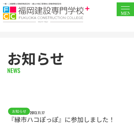
一級・二級建築士受験資格認定校・1級土木施工管理技士受験資格認定校
MEN
お知らせ
NEWS
お知らせ
2013.11.17
『縁市ハコぽっぽ』に参加しました！