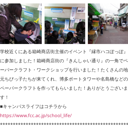
学校近くにある箱崎商店街主催のイベント『縁市ハコぽっぽ』
に参加しました！箱崎商店街の『きんしゃい通り』の一角でペ
ーパークラフト・ワークショップを行いました！たくさんの地
元ちびっ子たちが来てくれ、博多ポートタワーや名島橋などの
ペーパークラフトを作ってもらいました！ありがとうございま
す！
■キャンパスライフはコチラから
https://www.fcc.ac.jp/school_life/
*************************************************