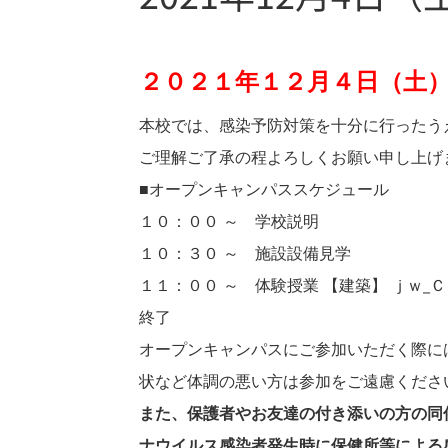
２０２１年１２月４日（土）
本校では、感染予防対策を十分に行ったう
ご理解ご了承の程よろしくお願い申し上げ
■オープンキャンパススケジュール
１０：００ ～ 学校説明
１０：３０ ～ 施設設備見学
１１：００ ～ 体験授業 【建築】 ｊｗ_
終了
オープンキャンパスにご参加いただく際に
状など体調の悪い方は参加をご遠慮くださ
また、保護者やお友達の付き添いの方の同
ナウイルス感染者発生時に保健所等による