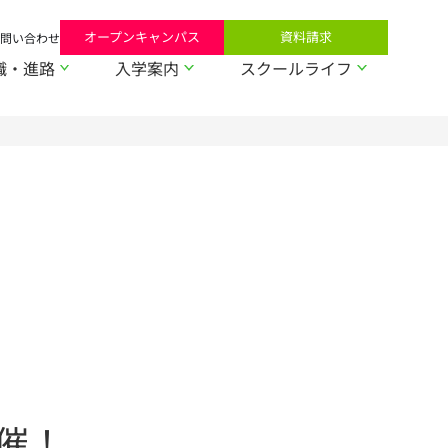
オープンキャンパス
資料請求
問い合わせ
職・進路
入学案内
スクールライフ
開催！