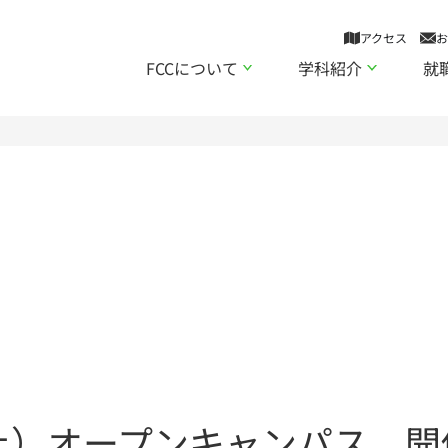
アクセス
お
FCCについて
学科紹介
就
日（土）オープンキャンパス 