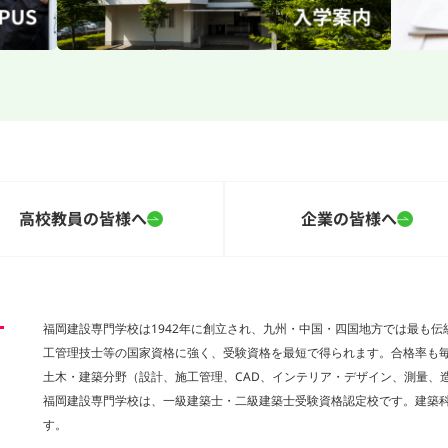
高校教員の皆様へ
企業の皆様へ
福岡建設専門学校は1942年に創立され、九州・中国・四国地方では最も
工管理技士等の国家資格に強く、受験資格を最短で得られます。合格率も
土木・建築分野（設計、施工管理、CAD、インテリア・デザイン、測量、
福岡建設専門学校は、一級建築士・二級建築士受験資格認定校です。建築科
す。