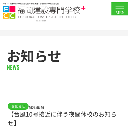
一級・二級建築士受験資格認定校・1級土木施工管理技士受験資格認定校
MEN
お知らせ
NEWS
お知らせ
2024.08.29
【台風10号接近に伴う夜間休校のお知ら
せ】