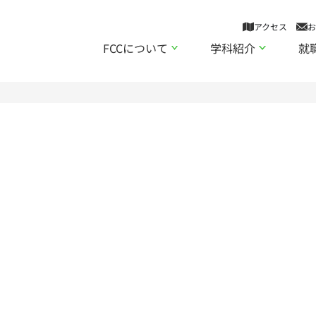
アクセス
お
FCCについて
学科紹介
就