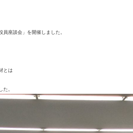
役員座談会」を開催しました。
材とは
した。