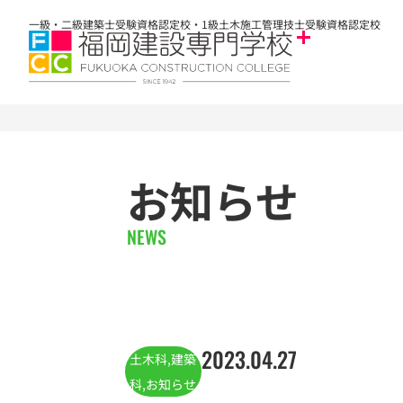
一級・二級建築士受験資格認定校・1級土木施工管理技士受験資格認定校
お知らせ
NEWS
2023.04.27
土木科
,
建築
科
,
お知らせ