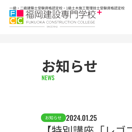
一級・二級建築士受験資格認定校・1級土木施工管理技士受験資格認定校
お知らせ
NEWS
2024.01.25
お知らせ
【特別講座「レゴ