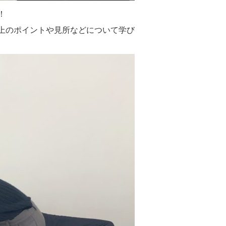
！
上のポイントや見所などについて学び