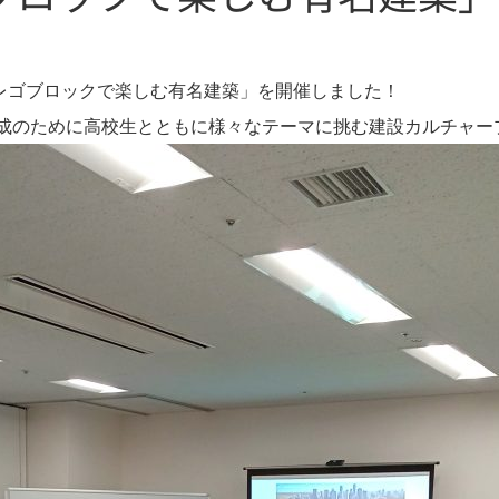
座「レゴブロックで楽しむ有名建築」を開催しました！
成のために高校生とともに様々なテーマに挑む建設カルチャー