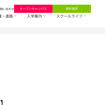
オープンキャンパス
資料請求
問い合わせ
職・進路
入学案内
スクールライフ
】