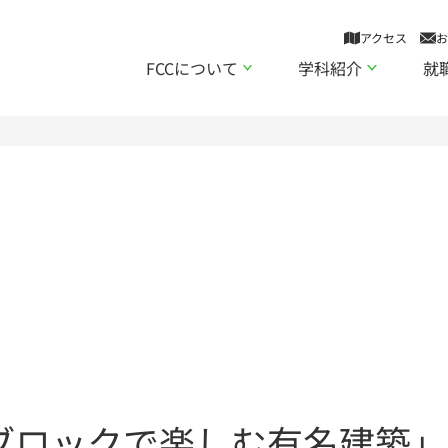
アクセス
お
FCCについて
学科紹介
就
ブロックで楽しむ有名建築」