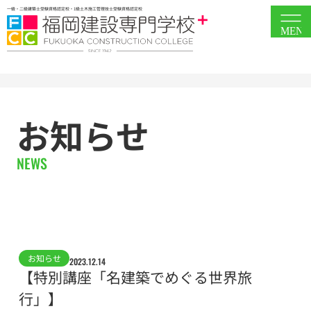
一級・二級建築士受験資格認定校・1級土木施工管理技士受験資格認定校
MEN
お知らせ
NEWS
お知らせ
2023.12.14
【特別講座「名建築でめぐる世界旅
行」】