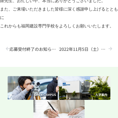
隈先生、お忙しい中、本当にありがとうございました。
また、ご来場いただきました皆様に深く感謝申し上げるととも
に
これからも福岡建設専門学校をよろしくお願いいたします。
応募受付終了のお知らせ！10月８日（土）隈研吾講演会について。
2022年11月5日（土）オープンキャンパス 開催！