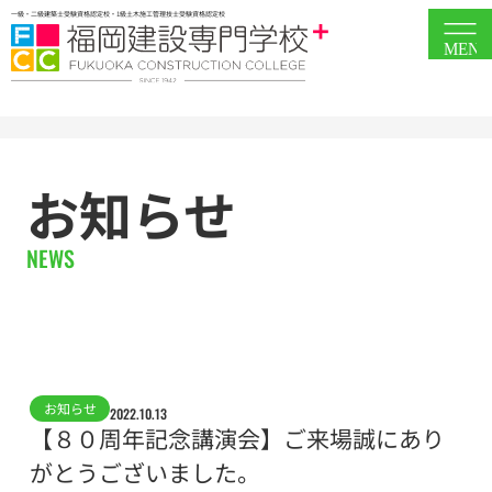
一級・二級建築士受験資格認定校・1級土木施工管理技士受験資格認定校
MEN
お知らせ
NEWS
お知らせ
2022.10.13
【８０周年記念講演会】ご来場誠にあり
がとうございました。