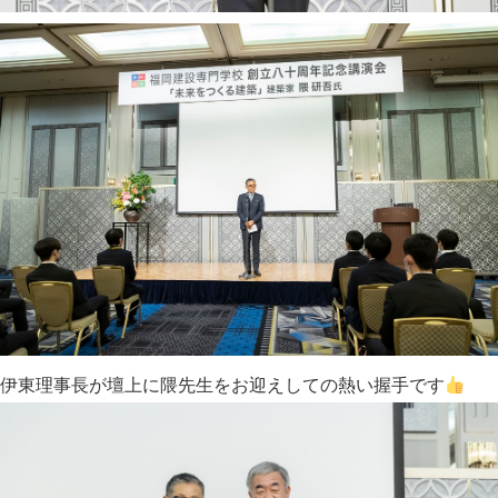
伊東理事長が壇上に隈先生をお迎えしての熱い握手です