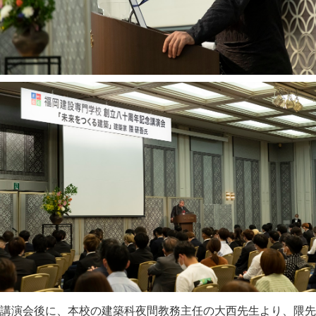
講演会後に、本校の建築科夜間教務主任の大西先生より、隈先