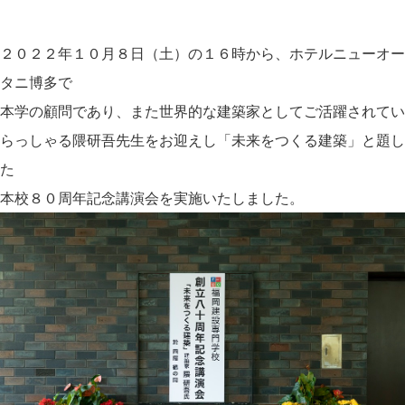
２０２２年１０月８日（土）の１６時から、ホテルニューオー
タニ博多で
本学の顧問であり、また世界的な建築家としてご活躍されてい
らっしゃる隈研吾先生をお迎えし「未来をつくる建築」と題し
た
本校８０周年記念講演会を実施いたしました。