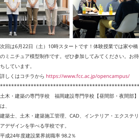
次回は6月22日（土）10時スタートです！体験授業では家や橋
のミニチュア模型制作です。ぜひ参加してみてください。お待
ちしています。
詳しくはコチラから
https://www.fcc.ac.jp/opencampus/
*************************************************
土木・建築の専門学校 福岡建設専門学校【昼間部・夜間部】
は、
建築士、土木・建築施工管理、CAD、インテリア・エクステリ
アデザインを学べる学校です。
平成24年度建設業界就職率 98.2％