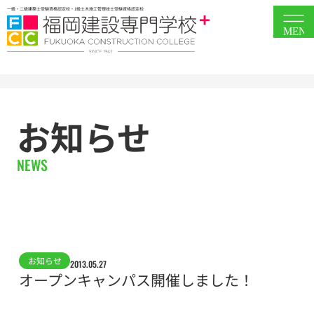
一級・二級建築士受験資格認定校・1級土木施工管理技士受験資格認定校
MEN
お知らせ
NEWS
お知らせ
2013.05.27
オープンキャンパス開催しました！