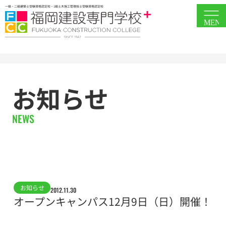
一級・二級建築士受験資格認定校・1級土木施工管理技士受験資格認定校
MEN
お知らせ
NEWS
お知らせ
2012.11.30
オープンキャンパス12月9日（日）開催！