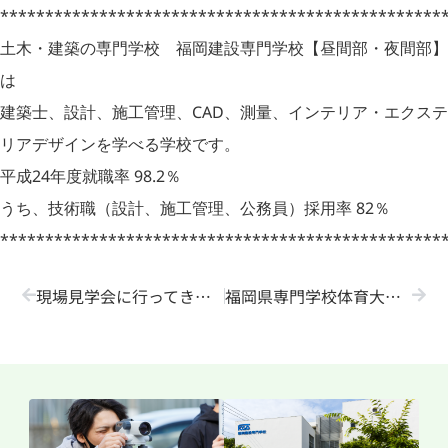
*************************************************
土木・建築の専門学校 福岡建設専門学校【昼間部・夜間部】
は
建築士、設計、施工管理、CAD、測量、インテリア・エクステ
リアデザインを学べる学校です。
平成24年度就職率 98.2％
うち、技術職（設計、施工管理、公務員）採用率 82％
*************************************************
現場見学会に行ってきました！
福岡県専門学校体育大会に参加しました！