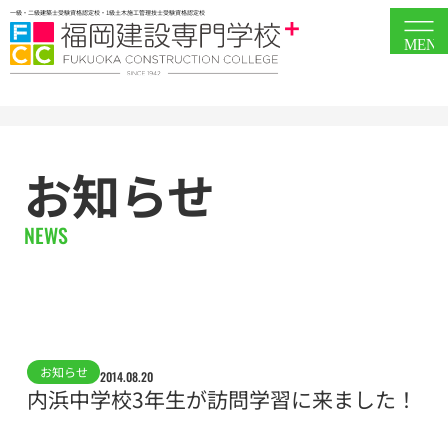
一級・二級建築士受験資格認定校・1級土木施工管理技士受験資格認定校
MEN
お知らせ
NEWS
お知らせ
2014.08.20
内浜中学校3年生が訪問学習に来ました！