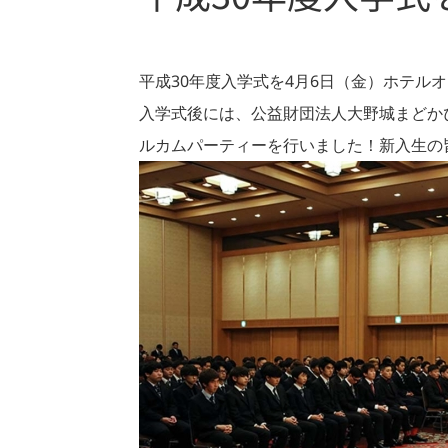
平成30年度入学式を4月6日（金）ホテル
入学式後には、公益財団法人大野城まどか
ルカムパーティーを行いました！新入生の