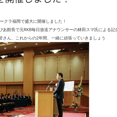
オークラ福岡で盛大に開催しました！
ぴあ館長で元RKB毎日放送アナウンサーの林田スマ氏による記
皆さん、これからの2年間、一緒に頑張っていきましょう