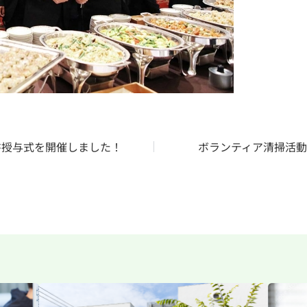
書授与式を開催しました！
ボランティア清掃活