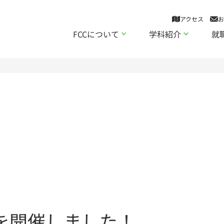
アクセス
お
FCCについて
学科紹介
就
を開催しました！