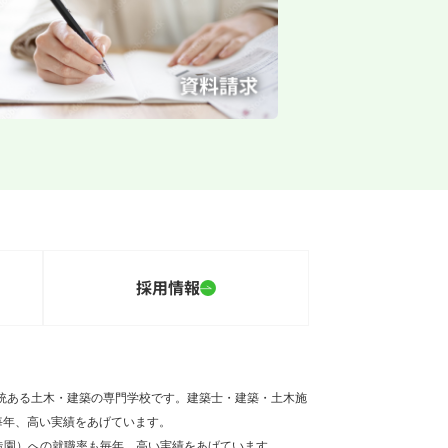
採用情報
伝統ある土木・建築の専門学校です。建築士・建築・土木施
毎年、高い実績をあげています。
造園）への就職率も毎年、高い実績をあげています。