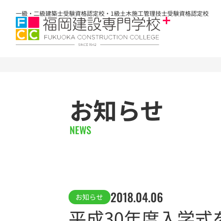
一級・二級建築士受験資格認定校・1級土木施工管理技士受験資格認定校
お知らせ
NEWS
2018.04.06
お知らせ
平成30年度入学式