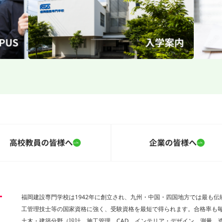
高校教員の皆様へ
企業の皆様へ
福岡建設専門学校は1942年に創立され、九州・中国・四国地方では最も
工管理技士等の国家資格に強く、受験資格を最短で得られます。合格率も
土木・建築分野（設計、施工管理、CAD、インテリア・デザイン、測量、