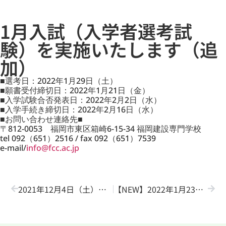
1月入試（入学者選考試
験）を実施いたします（追
加）
■選考日：2022年1月29日（土）
■願書受付締切日：2022年1月21日（金）
■入学試験合否発表日：2022年2月2日（水）
■入学手続き締切日：2022年2月16日（水）
■お問い合わせ連絡先■
〒812-0053 福岡市東区箱崎6-15-34 福岡建設専門学校
tel 092（651）2516 / fax 092（651）7539
e-mail/
info@fcc.ac.jp
2021年12月4日（土）オープンキャンパス 開催！
【NEW】2022年1月23日（日）オープンキャンパスについて（お知らせ）