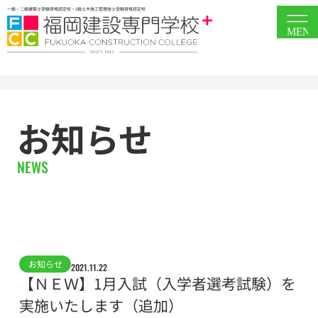
一級・二級建築士受験資格認定校・1級土木施工管理技士受験資格認定校
MEN
お知らせ
NEWS
お知らせ
2021.11.22
【ＮＥＷ】1月入試（入学者選考試験）を
実施いたします（追加）