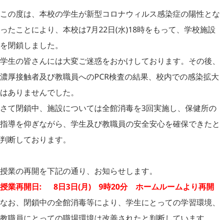
この度は、本校の学生が新型コロナウィルス感染症の陽性とな
ったことにより、本校は7月22日(水)18時をもって、学校施設
を閉鎖しました。
学生の皆さんには大変ご迷惑をおかけしております。その後、
濃厚接触者及び教職員へのPCR検査の結果、校内での感染拡大
はありませんでした。
さて閉鎖中、施設については全館消毒を3回実施し、保健所の
指導を仰ぎながら、学生及び教職員の安全安心を確保できたと
判断しております。
授業の再開を下記の通り、お知らせします。
授業再開日: 8日3日(月) 9時20分 ホームルームより再開
なお、閉鎖中の全館消毒等により、学生にとっての学習環境、
教職員にとっての職場環境は改善されたと判断しています。