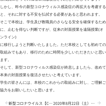
しかし、昨今の新型コロナウィルス感染症の再拡大を考慮する
と、それに対する不安を払拭する必要があると思われます。
そこで本校は、学生及び教職員のさらなる安全を確保するため
に、止むを得ない判断ですが、従来の対面授業を遠隔授業(オ
ンライン)
に移行しようと判断いたしました。ただ本校としても初めての
取組みでもあり、移行のために時間を少しいただきたいと思い
ます。
そして、新型コロナウィルス感染症が終息しましたら、改めて
本来の対面授業を復活させたいと考えています。
学生の皆さんには、本校のこれからの取組みに対し、ご理解ご
協力をお願いしたいと思います。
新型コロナウイルス【COVID-19】感染症クラスター発生の防止についての本校の対応（2020/07/29）
2020年8月22日（土）オープンキャンパス 開催！