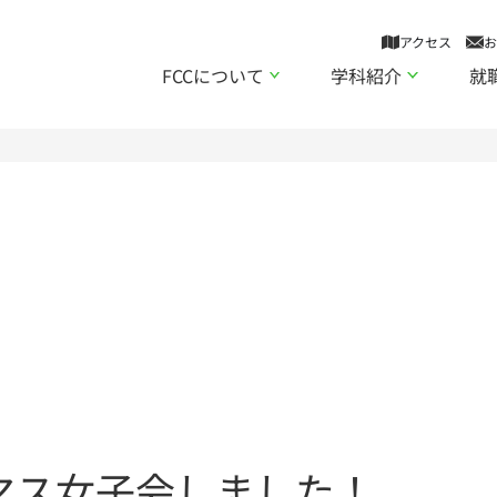
アクセス
お
FCCについて
学科紹介
就
マス女子会しました！