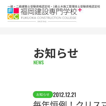
一級・二級建築士受験資格認定校・1級土木施工管理技士受験資格認定校
お知らせ
NEWS
2012.12.21
お知らせ
毎年恒例！クリス