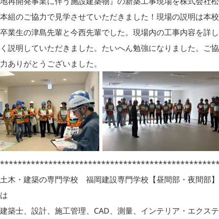
地再開発事業に伴う施設建築物』の新築工事現場を株式会社松
本組のご協力で見学させていただきました！現場の説明は本校
卒業生の津島先輩と今西先輩でした。現場内の工事内容を詳し
く説明していただきました。たいへん勉強になりました。ご協
力ありがとうございました。
*************************************************
土木・建築の専門学校 福岡建設専門学校【昼間部・夜間部】
は
建築士、設計、施工管理、CAD、測量、インテリア・エクステ