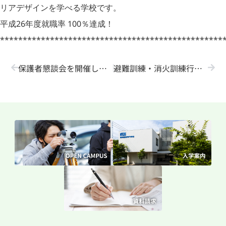
リアデザインを学べる学校です。
平成26年度就職率 100％達成！
*************************************************
保護者懇談会を開催しました！
避難訓練・消火訓練行いました！