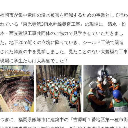
福岡市が集中豪雨の浸水被害を軽減するための事業として行わ
れている『東光寺第3雨水幹線築造工事』の現場に、清水・松
本・西光建設工事共同体のご協力で見学させていただきまし
た。地下20m近くの立坑に降りていき、シールド工法で築造
された幹線の中を見学しました。見たことのない大規模な工事
現場に学生たちは大興奮でした！
つぎに、福岡県飯塚市に建築中の『吉原町１番地区第一種市街