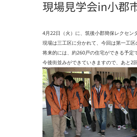
現場見学会in小郡
4月22日（火）に、筑後小郡簡保レクセ
現場は三工区に分かれて、今回は第一工区
将来的には、約260戸の住宅ができる予定
今後街並みができていきますので、あと2