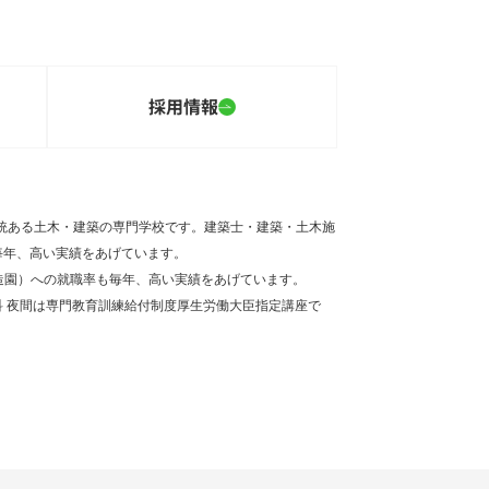
採用情報
伝統ある土木・建築の専門学校です。建築士・建築・土木施
毎年、高い実績をあげています。
造園）への就職率も毎年、高い実績をあげています。
 夜間は専門教育訓練給付制度厚生労働大臣指定講座で