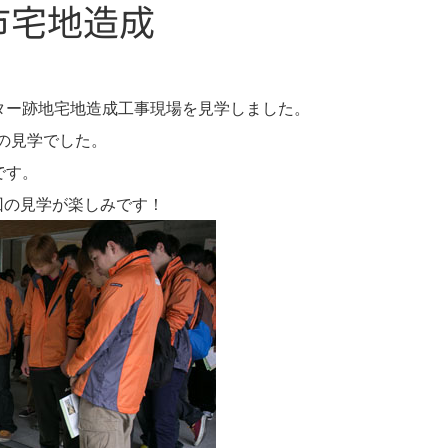
市宅地造成
ンター跡地宅地造成工事現場を見学しました。
の見学でした。
です。
回の見学が楽しみです！