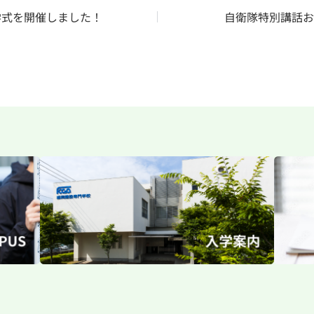
学式を開催しました！
自衛隊特別講話