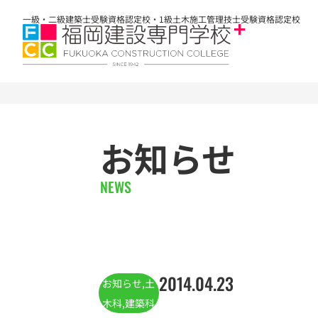
一級・二級建築士受験資格認定校・1級土木施工管理技士受験資格認定校
お知らせ
NEWS
2014.04.23
お知らせ
,
土
木科
,
建築科