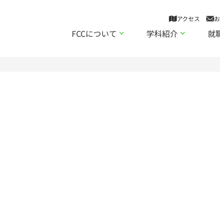
アクセス
お
FCCについて
学科紹介
就