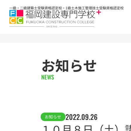
一級・二級建築士受験資格認定校・1級土木施工管理技士受験資格認定校
お知らせ
NEWS
2022.09.26
お知らせ
１０月８日（土）