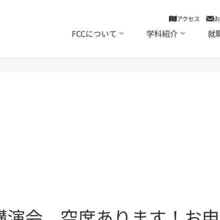
アクセス
お
FCCについて
学科紹介
就
講演会、空席あります！お申