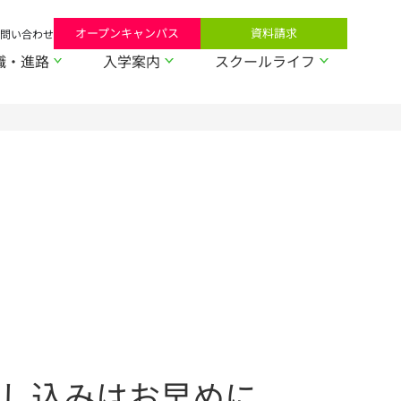
オープンキャンパス
資料請求
問い合わせ
職・進路
入学案内
スクールライフ
し込みはお早めに