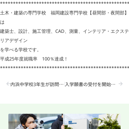
*************************************************
土木・建築の専門学校 福岡建設専門学校【昼間部・夜間部】
は
建築士、設計、施工管理、CAD、測量、インテリア・エクステ
リアデザイン
を学べる学校です。
平成25年度就職率 100％達成！
*************************************************
内浜中学校3年生が訪問学習に来ました！
入学願書の受付を開始しました！