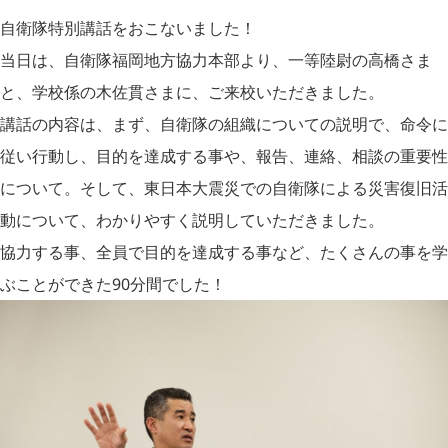
自衛隊特別講話をおこないました！
当日は、自衛隊福岡地方協力本部より、一等陸尉の高橋さま
と、学校係の木佐貫さまに、ご来校いただきました。
講話の内容は、まず、自衛隊の組織についての説明で、命令に
従い行動し、目的を達成する事や、報告、連絡、相談の重要性
について。そして、東日本大震災での自衛隊による災害復旧活
動について、わかりやすく説明していただきました。
協力する事、全員で目的を達成する事など、たくさんの事を学
ぶことができた90分間でした！