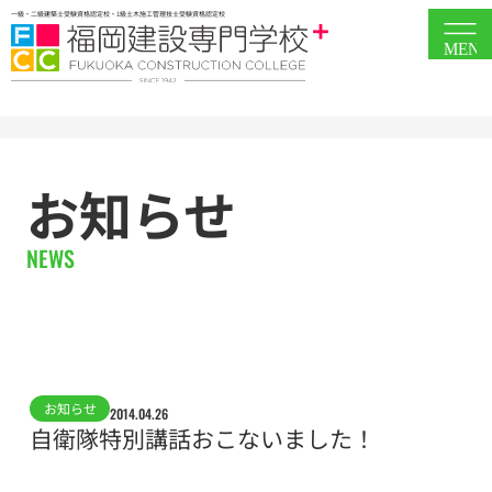
一級・二級建築士受験資格認定校・1級土木施工管理技士受験資格認定校
MEN
お知らせ
NEWS
お知らせ
2014.04.26
自衛隊特別講話おこないました！