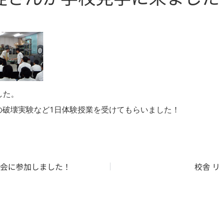
した。
トの破壊実験など1日体験授業を受けてもらいました！
会に参加しました！
校舎 