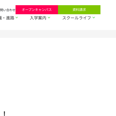
オープンキャンパス
資料請求
問い合わせ
職・進路
入学案内
スクールライフ
！