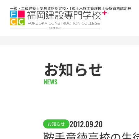
一級・二級建築士受験資格認定校・1級土木施工管理技士受験資格認定校
お知らせ
NEWS
2012.09.20
お知らせ
鞍手竜徳高校の生