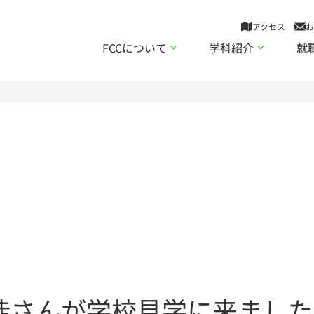
アクセス
お
FCCについて
学科紹介
就
徒さんが学校見学に来ました