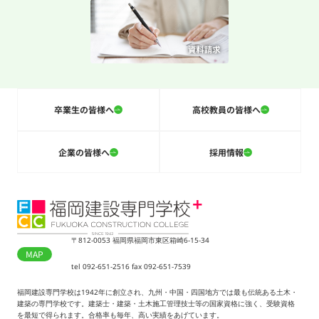
卒業生の皆様へ
高校教員の皆様へ
企業の皆様へ
採用情報
〒812-0053 福岡県福岡市東区箱崎6-15-34
MAP
tel 092-651-2516 fax 092-651-7539
福岡建設専門学校は1942年に創立され、九州・中国・四国地方では最も伝統ある土木・
建築の専門学校です。建築士・建築・土木施工管理技士等の国家資格に強く、受験資格
を最短で得られます。合格率も毎年、高い実績をあげています。