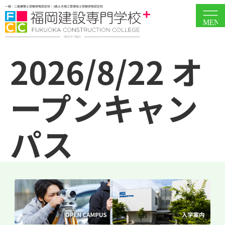
一級・二級建築士受験資格認定校・1級土木施工管理技士受験資格認定校
MEN
2026/8/22 オ
ープンキャン
パス