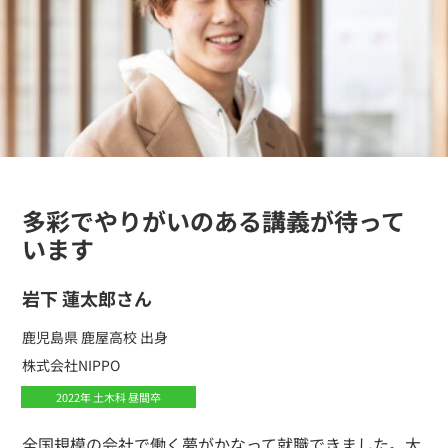
多彩でやりがいのある講義が待って
います
岩下 蓮太郎さん
鹿児島県 鹿屋高校 出身
株式会社NIPPO
2022年 土木科 昼間卒
全国規模の会社で働く夢がかなって就職できました。大