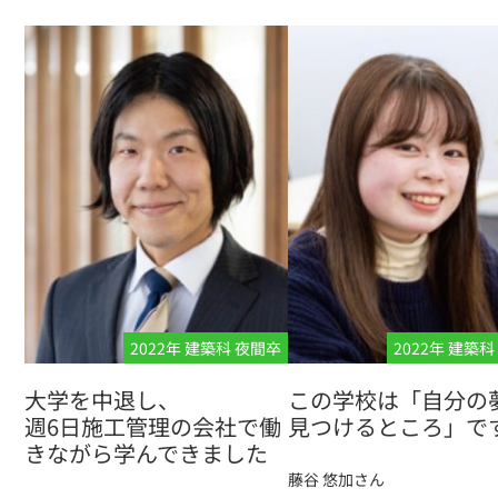
2022年 建築科 夜間卒
2022年 建築
大学を中退し、
この学校は「自分の
週6日施工管理の会社で働
見つけるところ」で
きながら学んできました
藤谷 悠加さん