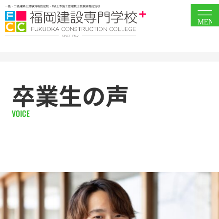
一級・二級建築士受験資格認定校・1級土木施工管理技士受験資格認定校
MEN
卒業生の声
VOICE